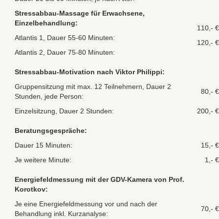
Stressabbau-Massage für Erwachsene,
Einzelbehandlung:
110,- €
Atlantis 1, Dauer 55-60 Minuten:
120,- €
Atlantis 2, Dauer 75-80 Minuten:
Stressabbau-Motivation nach Viktor Philippi:
Gruppensitzung mit max. 12 Teilnehmern, Dauer 2
80,- €
Stunden, jede Person:
Einzelsitzung, Dauer 2 Stunden:
200,- €
Beratungsgespräche:
Dauer 15 Minuten:
15,- €
Je weitere Minute:
1,- €
Energiefeldmessung mit der GDV-Kamera von Prof.
Korotkov:
Je eine Energiefeldmessung vor und nach der
70,- €
Behandlung inkl. Kurzanalyse: