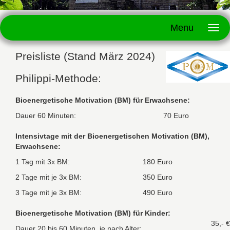
Menu
Preisliste (Stand März 2024)
Philippi-Methode:
Bioenergetische Motivation (BM) für Erwachsene:
Dauer 60 Minuten:
70 Euro
Intensivtage mit der Bioenergetischen Motivation (BM),
Erwachsene:
1 Tag mit 3x BM:
180 Euro
2 Tage mit je 3x BM:
350 Euro
3 Tage mit je 3x BM:
490 Euro
Bioenergetische Motivation (BM) für Kinder:
35,- €
Dauer 20 bis 60 Minuten, je nach Alter: