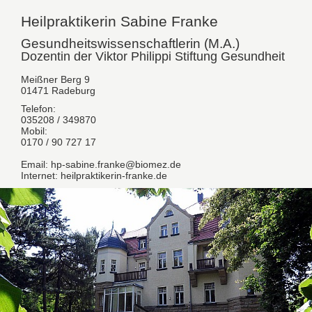
Heilpraktikerin Sabine Franke
Gesundheitswissenschaftlerin (M.A.)
Dozentin der Viktor Philippi Stiftung Gesundheit
Meißner Berg 9
01471 Radeburg
Telefon:
035208 / 349870
Mobil:
0170 / 90 727 17
Email: hp-sabine.franke@biomez.de
Internet: heilpraktikerin-franke.de