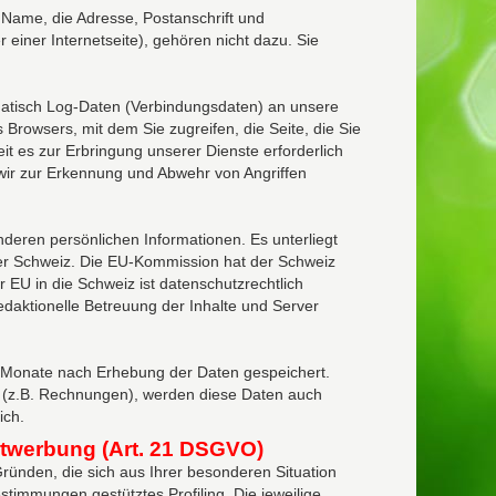
 Name, die Adresse, Postanschrift und
 einer Internetseite), gehören nicht dazu. Sie
matisch Log-Daten (Verbindungsdaten) an unsere
 Browsers, mit dem Sie zugreifen, die Seite, die Sie
 es zur Erbringung unserer Dienste erforderlich
wir zur Erkennung und Abwehr von Angriffen
deren persönlichen Informationen. Es unterliegt
der Schweiz. Die EU-Kommission hat der Schweiz
EU in die Schweiz ist datenschutzrechtlich
edaktionelle Betreuung der Inhalte und Server
hs Monate nach Erhebung der Daten gespeichert.
t (z.B. Rechnungen), werden diese Daten auch
ich.
twerbung (Art. 21 DSGVO)
Gründen, die sich aus Ihrer besonderen Situation
timmungen gestütztes Profiling. Die jeweilige