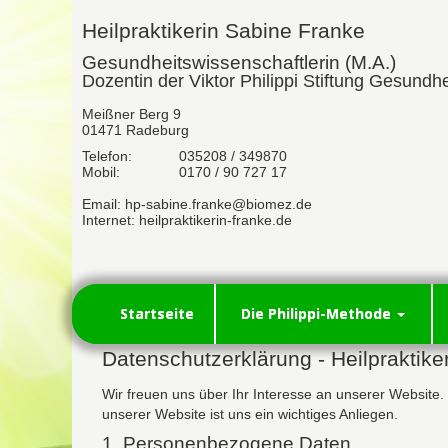
Heilpraktikerin Sabine Franke
Gesundheitswissenschaftlerin (M.A.)
Dozentin der Viktor Philippi Stiftung Gesundhe
Meißner Berg 9
01471 Radeburg
Telefon:
035208 / 349870
Mobil:
0170 / 90 727 17
Email: hp-sabine.franke@biomez.de
Internet: heilpraktikerin-franke.de
Startseite
Die Philippi-Methode
Datenschutzerklärung - Heilpraktike
Wir freuen uns über Ihr Interesse an unserer Website
unserer Website ist uns ein wichtiges Anliegen.
1. Personenbezogene Daten