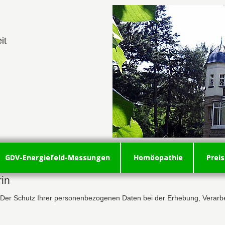
it
GDV-Energiefeld-Messungen
Homöopathie
Prei
rin
. Der Schutz Ihrer personenbezogenen Daten bei der Erhebung, Verarb