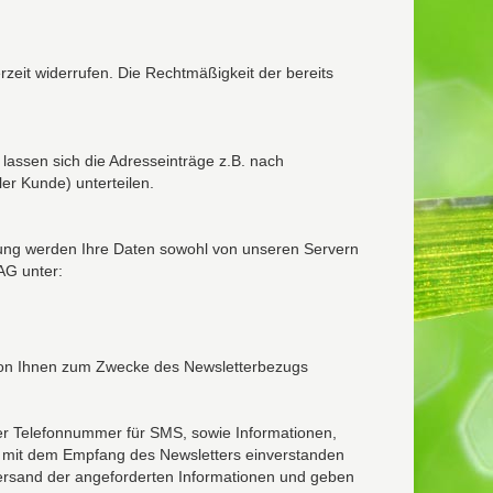
erzeit widerrufen. Die Rechtmäßigkeit der bereits
lassen sich die Adresseinträge z.B. nach
er Kunde) unterteilen.
ligung werden Ihre Daten sowohl von unseren Servern
AG unter:
e von Ihnen zum Zwecke des Newsletterbezugs
er Telefonnummer für SMS, sowie Informationen,
d mit dem Empfang des Newsletters einverstanden
 Versand der angeforderten Informationen und geben