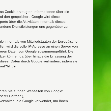
das Cookie erzeugten Informationen über die
d dort gespeichert. Google wird diese
ts über die Aktivitäten innerhalb dieses
undene Dienstleistungen uns gegenüber zu
gle innerhalb von Mitgliedstaaten der Europäischen
en wird die volle IP-Adresse an einen Server von
anderen Daten von Google zusammengeführt. Die
tzer können darüber hinaus die Erfassung der
dieser Daten durch Google verhindern, indem sie
tout?hl=de
.
hren Sie auf den Webseiten von Google:
erer Partner“),
verwalten, die Google verwendet, um Ihnen