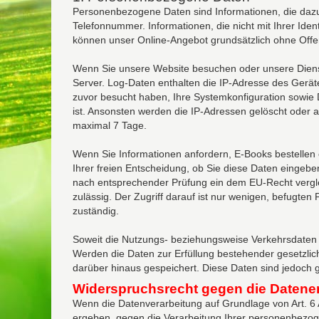
Personenbezogene Daten sind Informationen, die dazu g
Telefonnummer. Informationen, die nicht mit Ihrer Iden
können unser Online-Angebot grundsätzlich ohne Offen
Wenn Sie unsere Website besuchen oder unsere Dienst
Server. Log-Daten enthalten die IP-Adresse des Gerätes
zuvor besucht haben, Ihre Systemkonfiguration sowie 
ist. Ansonsten werden die IP-Adressen gelöscht oder 
maximal 7 Tage.
Wenn Sie Informationen anfordern, E-Books bestellen 
Ihrer freien Entscheidung, ob Sie diese Daten eingeb
nach entsprechender Prüfung ein dem EU-Recht verglei
zulässig. Der Zugriff darauf ist nur wenigen, befugten
zuständig.
Soweit die Nutzungs- beziehungsweise Verkehrsdaten f
Werden die Daten zur Erfüllung bestehender gesetzlic
darüber hinaus gespeichert. Diese Daten sind jedoch 
Widerspruchsrecht gegen die Datene
Wenn die Datenverarbeitung auf Grundlage von Art. 6 A
ergeben, gegen die Verarbeitung Ihrer personenbezogen