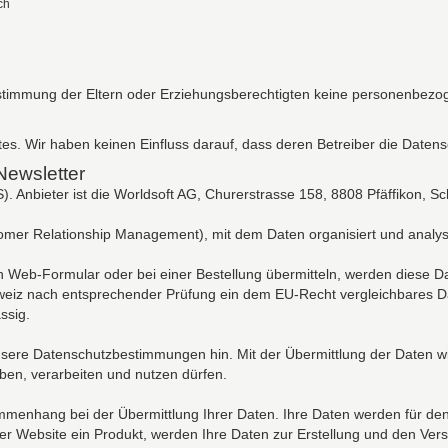
ch
stimmung der Eltern oder Erziehungsberechtigten keine personenbezo
es. Wir haben keinen Einfluss darauf, dass deren Betreiber die Date
Newsletter
. Anbieter ist die Worldsoft AG, Churerstrasse 158, 8808 Pfäffikon, Sc
tomer Relationship Management), mit dem Daten organisiert und analys
Web-Formular oder bei einer Bestellung übermitteln, werden diese Da
eiz nach entsprechender Prüfung ein dem EU-Recht vergleichbares Dat
ssig.
unsere Datenschutzbestimmungen hin. Mit der Übermittlung der Daten wi
en, verarbeiten und nutzen dürfen.
enhang bei der Übermittlung Ihrer Daten. Ihre Daten werden für den
rer Website ein Produkt, werden Ihre Daten zur Erstellung und den Ve