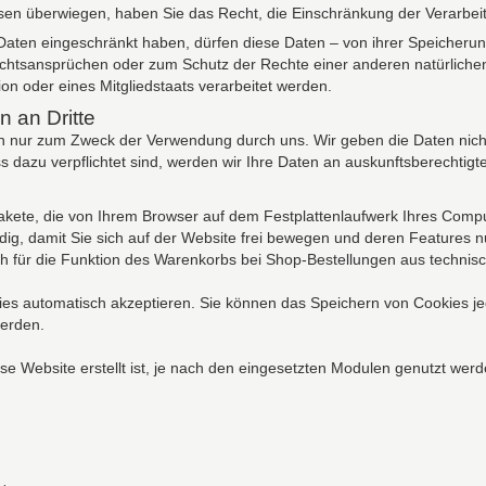
essen überwiegen, haben Sie das Recht, die Einschränkung der Verarbe
ten eingeschränkt haben, dürfen diese Daten – von ihrer Speicherung
htsansprüchen oder zum Schutz der Rechte einer anderen natürlichen
on oder eines Mitgliedstaats verarbeitet werden.
 an Dritte
nur zum Zweck der Verwendung durch uns. Wir geben die Daten nicht o
s dazu verpflichtet sind, werden wir Ihre Daten an auskunftsberechtigte
pakete, die von Ihrem Browser auf dem Festplattenlaufwerk Ihres Com
g, damit Sie sich auf der Website frei bewegen und deren Features nu
ch für die Funktion des Warenkorbs bei Shop-Bestellungen aus techni
kies automatisch akzeptieren. Sie können das Speichern von Cookies je
werden.
e Website erstellt ist, je nach den eingesetzten Modulen genutzt werd