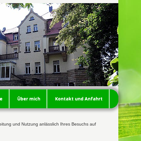
se
Über mich
Kontakt und Anfahrt
eitung und Nutzung anlässlich Ihres Besuchs auf