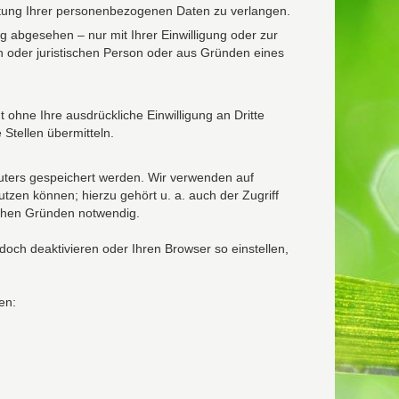
itung Ihrer personenbezogenen Daten zu verlangen.
 abgesehen – nur mit Ihrer Einwilligung oder zur
 oder juristischen Person oder aus Gründen eines
hne Ihre ausdrückliche Einwilligung an Dritte
 Stellen übermitteln.
puters gespeichert werden. Wir verwenden auf
tzen können; hierzu gehört u. a. auch der Zugriff
schen Gründen notwendig.
doch deaktivieren oder Ihren Browser so einstellen,
en: