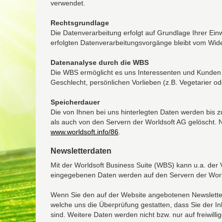
verwendet.
Rechtsgrundlage
Die Datenverarbeitung erfolgt auf Grundlage Ihrer Einwi
erfolgten Datenverarbeitungsvorgänge bleibt vom Wide
Datenanalyse durch die WBS
Die WBS ermöglicht es uns Interessenten und Kunden a
Geschlecht, persönlichen Vorlieben (z.B. Vegetarier o
Speicherdauer
Die von Ihnen bei uns hinterlegten Daten werden bis z
als auch von den Servern der Worldsoft AG gelöscht
www.worldsoft.info/86
.
Newsletterdaten
Mit der Worldsoft Business Suite (WBS) kann u.a. der
eingegebenen Daten werden auf den Servern der Worl
Wenn Sie den auf der Website angebotenen Newsletter
welche uns die Überprüfung gestatten, dass Sie der
sind. Weitere Daten werden nicht bzw. nur auf freiwil