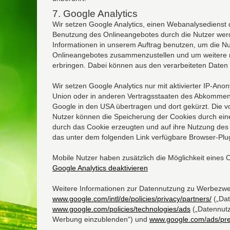
7. Google Analytics
Wir setzen Google Analytics, einen Webanalysedienst 
Benutzung des Onlineangebotes durch die Nutzer werd
Informationen in unserem Auftrag benutzen, um die Nu
Onlineangebotes zusammenzustellen und um weitere m
erbringen. Dabei können aus den verarbeiteten Daten 
Wir setzen Google Analytics nur mit aktivierter IP-An
Union oder in anderen Vertragsstaaten des Abkommens
Google in den USA übertragen und dort gekürzt. Die 
Nutzer können die Speicherung der Cookies durch eine
durch das Cookie erzeugten und auf ihre Nutzung des
das unter dem folgenden Link verfügbare Browser-Plug
Mobile Nutzer haben zusätzlich die Möglichkeit eines 
Google Analytics deaktivieren
Weitere Informationen zur Datennutzung zu Werbezwec
www.google.com/intl/de/policies/privacy/partners/
(„Dat
www.google.com/policies/technologies/ads
(„Datennut
Werbung einzublenden“) und
www.google.com/ads/pre