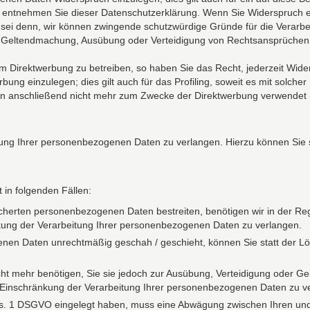
, entnehmen Sie dieser Datenschutzerklärung. Wenn Sie Widerspruch ei
sei denn, wir können zwingende schutzwürdige Gründe für die Verarbei
er Geltendmachung, Ausübung oder Verteidigung von Rechtsansprüchen
 Direktwerbung zu betreiben, so haben Sie das Recht, jederzeit Wider
g einzulegen; dies gilt auch für das Profiling, soweit es mit solcher
 anschließend nicht mehr zum Zwecke der Direktwerbung verwendet 
ung Ihrer personenbezogenen Daten zu verlangen. Hierzu können Sie s
 in folgenden Fällen:
icherten personenbezogenen Daten bestreiten, benötigen wir in der Reg
kung der Verarbeitung Ihrer personenbezogenen Daten zu verlangen.
nen Daten unrechtmäßig geschah / geschieht, können Sie statt der L
ht mehr benötigen, Sie sie jedoch zur Ausübung, Verteidigung oder 
e Einschränkung der Verarbeitung Ihrer personenbezogenen Daten zu v
bs. 1 DSGVO eingelegt haben, muss eine Abwägung zwischen Ihren u